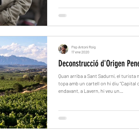
Pep Antoni Roig
17 ene 2020
Deconstrucció d'Origen Pen
Quan arriba a Sant Sadurní, el turista
topa amb un cartell on hi diu “Capital 
endavant, a Lavern, hi veu un...