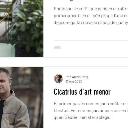
Endinsar-se en El que pensen els altre
primerament, en el món propi d'una e
desconeguda i novella capaç de guanya
Pep Antoni Roig
17 ene 2020
Cicatrius d'art menor
El primer pas és començar a enfilar el
Llestos. Per començar, anem-nos-en fi
quan Gabriel Ferrater aplega...