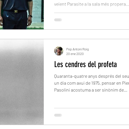
veient Parasite a la sala més propera..
Pep Antoni Roig
20 ene 2020
Les cendres del profeta
Quaranta-quatre anys després del seu
un dia com avui de 1975, pensar en Pie
Pasolini acostuma a ser sinònim de...