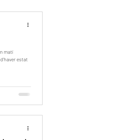
n matí
d’haver estat