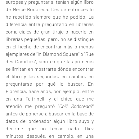
europea y preguntar si tenían algún libro 
de Mercè Rodoreda. Des de entonces lo 
he repetido siempre que he podido. La 
diferencia entre preguntarlo en librerías 
comerciales de gran tiraje o hacerlo en 
librerías pequeñas, pero, no se distingue 
en el hecho de encontrar más o menos 
ejemplares de “In Diamond Square” o “Rue 
des Camélies”, sino en que las primeras 
se limitan en mostrarte dónde encontrar 
el libro y las segundas, en cambio, en 
preguntarse por qué lo buscar. En 
Florencia, hace años, por ejemplo, entré 
en una Feltrinelli y el chico que me 
atendió me preguntó “
Chi? Rodoreda?”
antes de ponerse a buscar en la base de 
datos del ordenador algún libro suyo y 
decirme que no tenían nada. Diez 
minutos después, en cambio, en una 