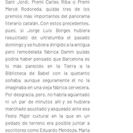
Sant Jordi, Premi Carles Riba o Premi 
Mercè Rodoreda, quizás tres de los 
premios más importantes del panorama 
literario catalán. Con estos precedentes, 
pues, si Jorge Luis Borges hubiera 
resucitado de ultratumba el pasado 
domingo y se hubiera dirigido a la antigua 
pero remodelada fábrica Damm quizás 
podría haber pensado que Barcelona es 
lo más parecido en la Tierra a la 
Biblioteca de Babel con la quetanto 
soñaba, aunque seguramente él no la 
imaginaba en una vieja fábrica cervecera. 
Por desgracia, pero, no habría aguantado 
ni un par de minutos allí y se hubiera 
marchado asustado y asqueado ante esa 
Festa Major
 cultural en la que en un 
pedazo de terreno era posible juntar a 
escritores como Eduardo Mendoza, Maria 