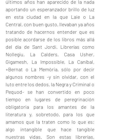
últimos años han aparecido de la nada 
aportando un esperanzador brillo de luz 
en esta ciudad en la que Laie o La 
Central, con buen gusto, llevaban ya años 
tratando de hacernos entender que es 
posible acordarse de los libros más allá 
del día de Sant Jordi. Librerías como 
Nollegiu, La Calders, Casa Usher, 
Gigamesh, La Impossible, La Caníbal, 
+Bernat o La Memòria, sólo por decir 
algunos nombres -y sin olvidar, con el 
luto entre los dedos, la Negra y Criminal o 
Pequod- se han convertido en poco 
tiempo en lugares de peregrinación 
obligatoria para los amantes de la 
literatura y, sobretodo, para los que 
amamos que la traten como lo que es: 
algo intangible que hace tangible 
nuestras vidas. Son estas librerías, 