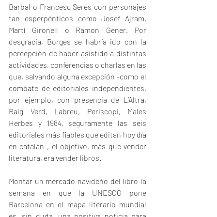
Barbal o Francesc Serés con personajes 
tan esperpénticos como Josef Ajram, 
Martí Gironell o Ramon Gener. Por 
desgracia, Borges se habría ido con la 
percepción de haber asistido a distintas 
actividades, conferencias o charlas en las 
que, salvando alguna excepción -como el 
combate de editoriales independientes, 
por ejemplo, con presencia de L’Altra, 
Raig Verd, Labreu, Periscopi, Males 
Herbes y 1984, seguramente las seis 
editoriales más fiables que editan hoy día 
en catalán-, el objetivo, más que vender 
literatura, era vender libros. 
Montar un mercado navideño del libro la 
semana en que la UNESCO pone 
Barcelona en el mapa literario mundial 
es, sin duda, una positiva noticia para 