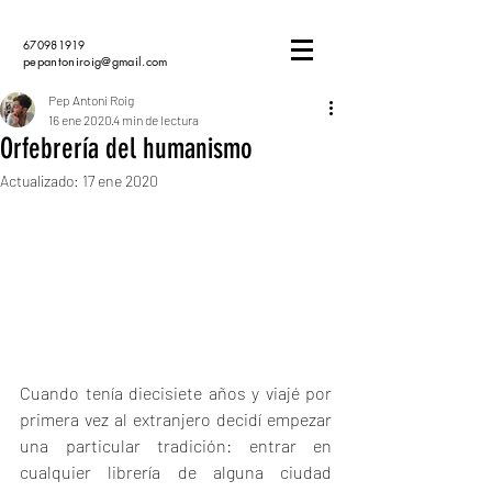
670981919
pepantoniroig@gmail.com
Pep Antoni Roig
16 ene 2020
4 min de lectura
Orfebrería del humanismo
Actualizado:
17 ene 2020
Cuando tenía diecisiete años y viajé por 
primera vez al extranjero decidí empezar 
una particular tradición: entrar en 
cualquier librería de alguna ciudad 